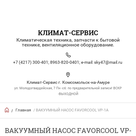
КЛИМАТ-СЕРВИС
Климатическая техника, запчасти к бытовой
технике, вентиляционное оборудование.
+7 (4217) 300-401;
8963-820-0401;
e-mail: sky47@mail.ru
Климат-Сервис г. Комсомольск-на-Амуре
ул. Молодогвардейская, 7 Пн -сб: по предварительной записи! ВСКР
-ВЫХОДНОЙ
Главная
/ ВАКУУМНЫЙ НАСОС FAVORCOOL VP-1A
/
ВАКУУМНЫЙ НАСОС FAVORCOOL VP-