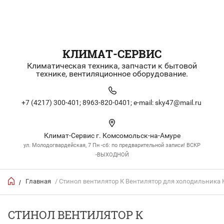
КЛИМАТ-СЕРВИС
Климатическая техника, запчасти к бытовой
технике, вентиляционное оборудование.
+7 (4217) 300-401;
8963-820-0401;
e-mail: sky47@mail.ru
Климат-Сервис г. Комсомольск-на-Амуре
ул. Молодогвардейская, 7 Пн -сб: по предварительной записи! ВСКР
-ВЫХОДНОЙ
Главная
/ Стинол вентилятор К Вентилятор для холодильника 
/
СТИНОЛ ВЕНТИЛЯТОР К