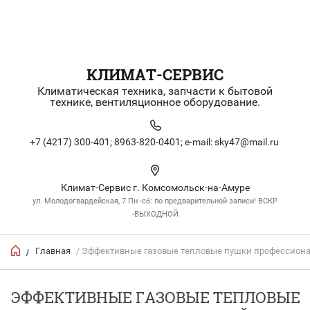
КЛИМАТ-СЕРВИС
Климатическая техника, запчасти к бытовой
технике, вентиляционное оборудование.
+7 (4217) 300-401;
8963-820-0401;
e-mail: sky47@mail.ru
Климат-Сервис г. Комсомольск-на-Амуре
ул. Молодогвардейская, 7 Пн -сб: по предварительной записи! ВСКР
-ВЫХОДНОЙ
Главная
/ Эффективные газовые тепловые пушки профессион
/
ЭФФЕКТИВНЫЕ ГАЗОВЫЕ ТЕПЛОВЫЕ