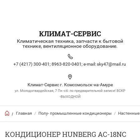
КЛИМАТ-СЕРВИС
Климатическая техника, запчасти к бытовой
технике, вентиляционное оборудование.
+7 (4217) 300-401;
8963-820-0401;
e-mail: sky47@mail.ru
Климат-Сервис г. Комсомольск-на-Амуре
ул. Молодогвардейская, 7 Пн -сб: по предварительной записи! ВСКР
-ВЫХОДНОЙ
Главная
/
Полу- промышленные кондиционеры
/
Настенные
/
КОНДИЦИОНЕР HUNBERG AC-18NC